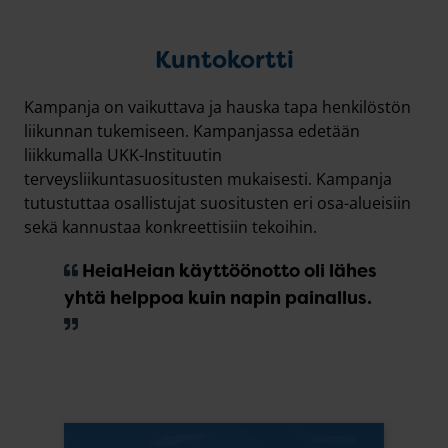
Kuntokortti
Kampanja on vaikuttava ja hauska tapa henkilöstön
liikunnan tukemiseen. Kampanjassa edetään
liikkumalla UKK-Instituutin
terveysliikuntasuositusten mukaisesti. Kampanja
tutustuttaa osallistujat suositusten eri osa-alueisiin
sekä kannustaa konkreettisiin tekoihin.
HeiaHeian käyttöönotto oli lähes
yhtä helppoa kuin napin painallus.