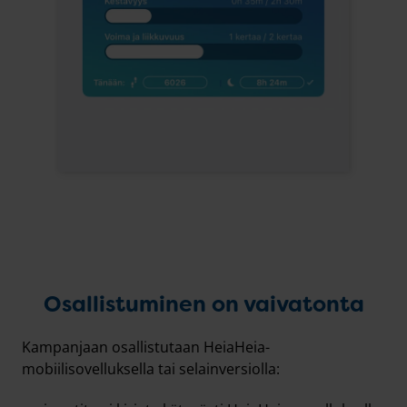
Osallistuminen on vaivatonta
Kampanjaan osallistutaan HeiaHeia-
mobiilisovelluksella tai selainversiolla: