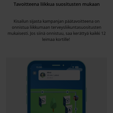
Tavoitteena liikkua suositusten mukaan
Kisailun sijasta kampanjan päätavoitteena on
onnistua liikkumaan terveysliikuntasuositusten
mukaisesti. Jos siinä onnistuu, saa kerättyä kaikki 12
leimaa kortille!