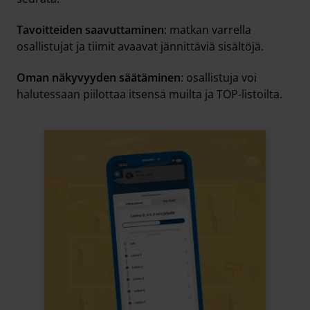
Tavoitteiden saavuttaminen
: matkan varrella
osallistujat ja tiimit avaavat jännittäviä sisältöjä.
Oman näkyvyyden säätäminen
: osallistuja voi
halutessaan piilottaa itsensä muilta ja TOP-listoilta.