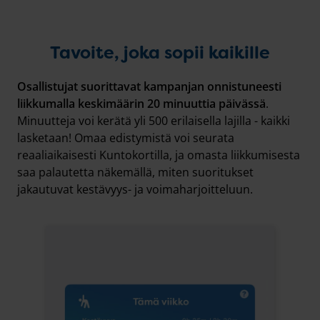
Tavoite, joka sopii kaikille
Osallistujat suorittavat kampanjan onnistuneesti
liikkumalla keskimäärin 20 minuuttia päivässä
.
Minuutteja voi kerätä yli 500 erilaisella lajilla - kaikki
lasketaan! Omaa edistymistä voi seurata
reaaliaikaisesti Kuntokortilla, ja omasta liikkumisesta
saa palautetta näkemällä, miten suoritukset
jakautuvat kestävyys- ja voimaharjoitteluun.