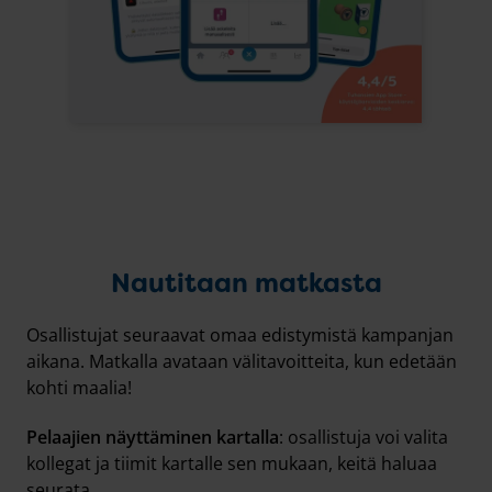
Nautitaan matkasta
Osallistujat seuraavat omaa edistymistä kampanjan
aikana. Matkalla avataan välitavoitteita, kun edetään
kohti maalia!
Pelaajien näyttäminen kartalla
: osallistuja voi valita
kollegat ja tiimit kartalle sen mukaan, keitä haluaa
seurata.