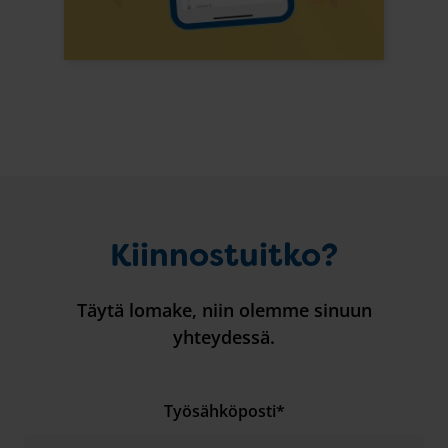
Kiinnostuitko?
Täytä lomake, niin olemme sinuun
yhteydessä.
Työsähköposti
*