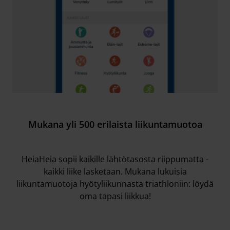
Mukana yli 500 erilaista liikuntamuotoa
HeiaHeia sopii kaikille lähtötasosta riippumatta -
kaikki liike lasketaan. Mukana lukuisia
liikuntamuotoja hyötyliikunnasta triathloniin: löydä
oma tapasi liikkua!