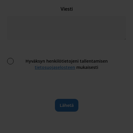
Viesti
Hyväksyn henkilötietojeni tallentamisen
tietosuojaselosteen
mukaisesti