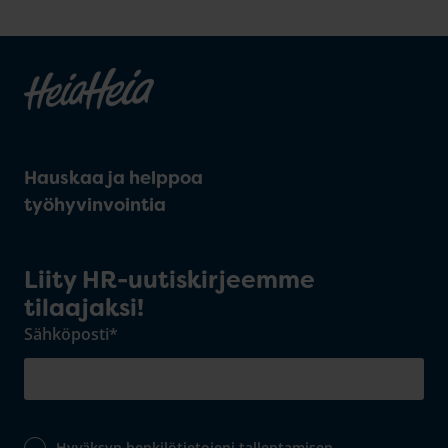
Hauskaa ja helppoa
työhyvinvointia
Liity HR-uutiskirjeemme
tilaajaksi!
Sähköposti
*
Hyväksyn henkilötietojeni tallentamisen