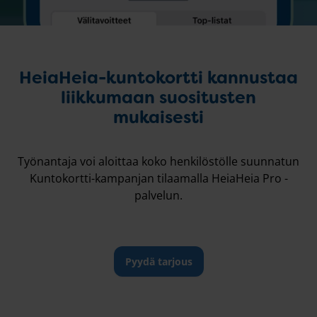
HeiaHeia-kuntokortti kannustaa
liikkumaan suositusten
mukaisesti
Työnantaja voi aloittaa koko henkilöstölle suunnatun
Kuntokortti-kampanjan tilaamalla HeiaHeia Pro -
palvelun.
Pyydä tarjous