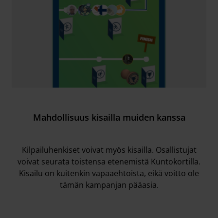
Mahdollisuus kisailla muiden kanssa
Kilpailuhenkiset voivat myös kisailla. Osallistujat
voivat seurata toistensa etenemistä Kuntokortilla.
Kisailu on kuitenkin vapaaehtoista, eikä voitto ole
tämän kampanjan pääasia.