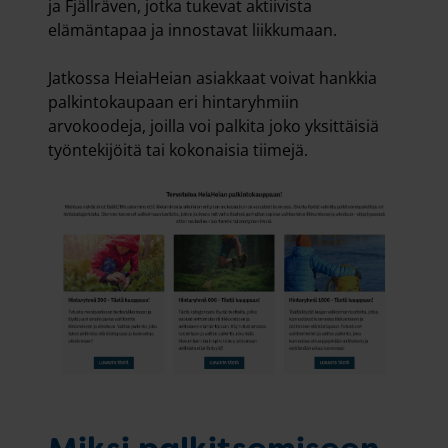
ja Fjällräven, jotka tukevat aktiivista
elämäntapaa ja innostavat liikkumaan.
Jatkossa HeiaHeian asiakkaat voivat hankkia
palkintokaupaan eri hintaryhmiin
arvokoodeja, joilla voi palkita joko yksittäisiä
työntekijöitä tai kokonaisia tiimejä.