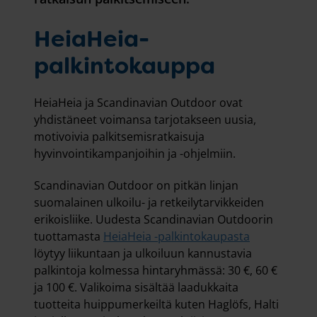
HeiaHeia-
palkintokauppa
HeiaHeia ja Scandinavian Outdoor ovat
yhdistäneet voimansa tarjotakseen uusia,
motivoivia palkitsemisratkaisuja
hyvinvointikampanjoihin ja -ohjelmiin.
Scandinavian Outdoor on pitkän linjan
suomalainen ulkoilu- ja retkeilytarvikkeiden
erikoisliike. Uudesta Scandinavian Outdoorin
tuottamasta
HeiaHeia -palkintokaupasta
löytyy liikuntaan ja ulkoiluun kannustavia
palkintoja kolmessa hintaryhmässä: 30 €, 60 €
ja 100 €. Valikoima sisältää laadukkaita
tuotteita huippumerkeiltä kuten Haglöfs, Halti