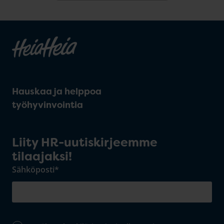
Hauskaa ja helppoa
työhyvinvointia
Liity HR-uutiskirjeemme
tilaajaksi!
Sähköposti
*