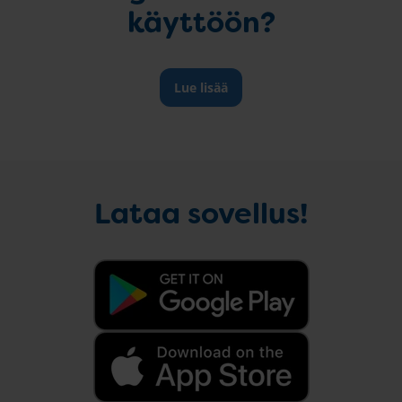
käyttöön?
Lue lisää
Lataa sovellus!