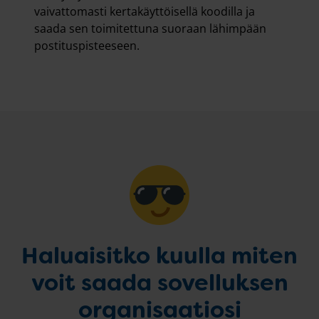
vaivattomasti kertakäyttöisellä koodilla ja
saada sen toimitettuna suoraan lähimpään
postituspisteeseen.
Haluaisitko kuulla miten
voit saada sovelluksen
organisaatiosi