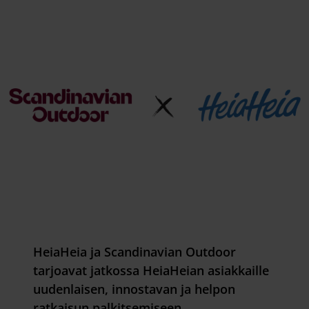
HeiaHeia ja Scandinavian Outdoor
tarjoavat jatkossa HeiaHeian asiakkaille
uudenlaisen, innostavan ja helpon
ratkaisun palkitsemiseen.