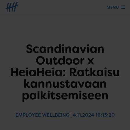
MENU
Siirry sisältöön
Scandinavian
Outdoor x
HeiaHeia: Ratkaisu
kannustavaan
palkitsemiseen
EMPLOYEE WELLBEING
|
4.11.2024 16:13:20