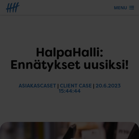
MENU
Siirry sisältöön
HalpaHalli:
Ennätykset uusiksi!
ASIAKASCASET
|
CLIENT CASE
|
20.6.2023
15:44:44