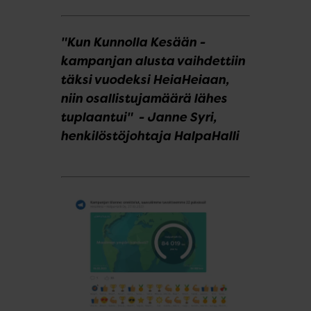
"Kun Kunnolla Kesään -
kampanjan alusta vaihdettiin
täksi vuodeksi HeiaHeiaan,
niin osallistujamäärä lähes
tuplaantui" - Janne Syri,
henkilöstöjohtaja HalpaHalli