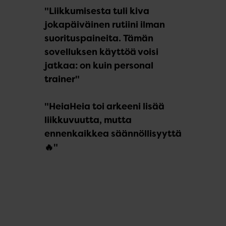
"Liikkumisesta tuli kiva
jokapäiväinen rutiini ilman
suorituspaineita. Tämän
sovelluksen käyttöä voisi
jatkaa: on kuin personal
trainer"
"HeiaHeia toi arkeeni lisää
liikkuvuutta, mutta
ennenkaikkea säännöllisyyttä
🔥"