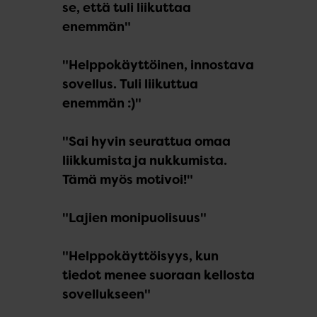
se, että tuli liikuttaa
enemmän"
"Helppokäyttöinen, innostava
sovellus. Tuli liikuttua
enemmän :)"
"Sai hyvin seurattua omaa
liikkumista ja nukkumista.
Tämä myös motivoi!"
"Lajien monipuolisuus"
"Helppokäyttöisyys, kun
tiedot menee suoraan kellosta
sovellukseen"