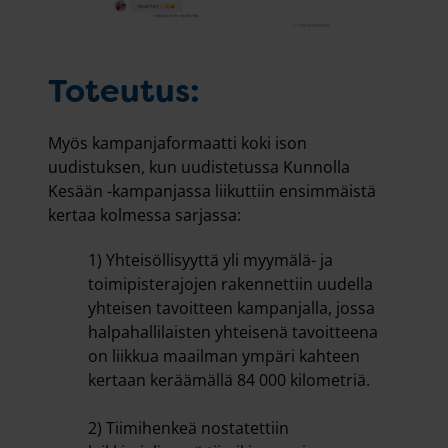
Toteutus:
Myös kampanjaformaatti koki ison
uudistuksen, kun uudistetussa Kunnolla
Kesään -kampanjassa liikuttiin ensimmäistä
kertaa kolmessa sarjassa:
1) Yhteisöllisyyttä yli myymälä- ja
toimipisterajojen rakennettiin uudella
yhteisen tavoitteen kampanjalla, jossa
halpahallilaisten yhteisenä tavoitteena
on liikkua maailman ympäri kahteen
kertaan keräämällä 84 000 kilometriä.
2) Tiimihenkeä nostatettiin