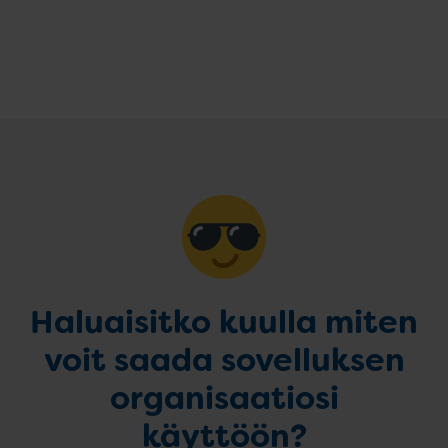
Haluaisitko kuulla miten
voit saada sovelluksen
organisaatiosi
käyttöön?