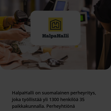
HalpaHalli on suomalainen perheyritys,
joka työllistää yli 1300 henkilöä 35
paikkakunnalla. Perheyhtiönä