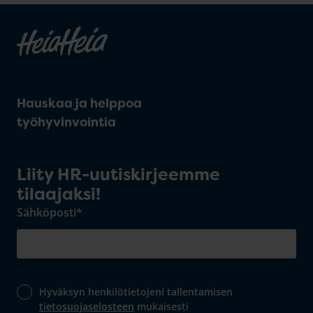
Hauskaa ja helppoa
työhyvinvointia
Liity HR-uutiskirjeemme
tilaajaksi!
Sähköposti
*
Hyväksyn henkilötietojeni tallentamisen
tietosuojaselosteen
mukaisesti