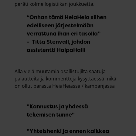
peräti kolme logistiikan joukkuetta.
“Onhan tämä HeiaHeia siihen
edelliseen järjestelmään
verrattuna ihan eri tasolla”
- Titta Stenvall, johdon
assistentti HalpaHalli
Alla vielä muutamia osallistujilta saatuja
palautteita ja kommentteja kysyttäessä mikä
on ollut parasta HeiaHeiassa / kampanjassa
"Kannustus ja yhdessä
tekemisen tunne"
"Yhteishenki ja ennen kaikkea