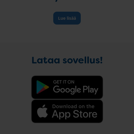
Lue lisää
Lataa sovellus!