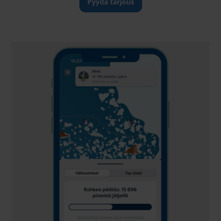
Pyydä tarjous