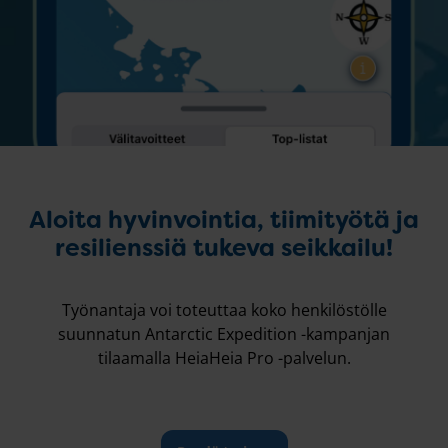
Aloita hyvinvointia, tiimityötä ja
resilienssiä tukeva seikkailu!
Työnantaja voi toteuttaa koko henkilöstölle
suunnatun Antarctic Expedition -kampanjan
tilaamalla HeiaHeia Pro -palvelun.