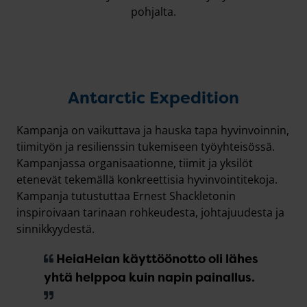
pohjalta.
Antarctic Expedition
Kampanja on vaikuttava ja hauska tapa hyvinvoinnin,
tiimityön ja resilienssin tukemiseen työyhteisössä.
Kampanjassa organisaationne, tiimit ja yksilöt
etenevät tekemällä konkreettisia hyvinvointitekoja.
Kampanja tutustuttaa Ernest Shackletonin
inspiroivaan tarinaan rohkeudesta, johtajuudesta ja
sinnikkyydestä.
HeiaHeian käyttöönotto oli lähes
yhtä helppoa kuin napin painallus.