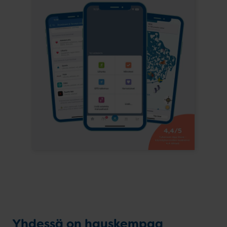
Yhdessä on hauskempaa