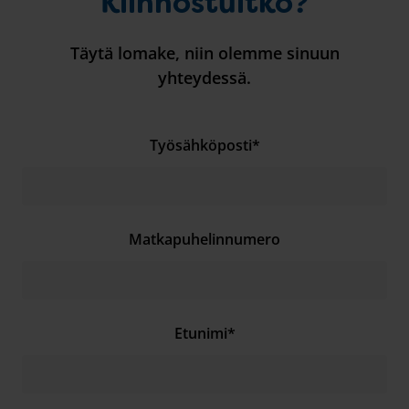
Kiinnostuitko?
Täytä lomake, niin olemme sinuun
yhteydessä.
Työsähköposti
*
Matkapuhelinnumero
Etunimi
*