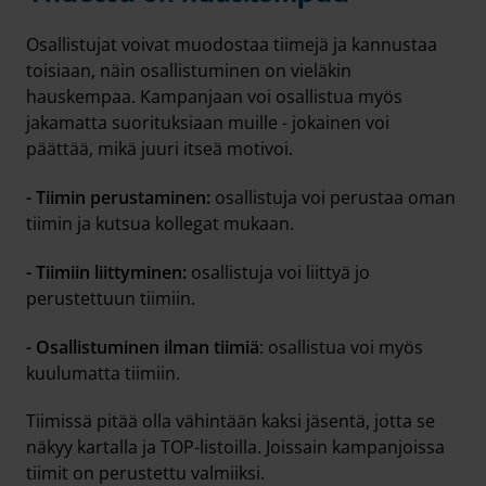
Osallistujat voivat muodostaa tiimejä ja kannustaa
toisiaan, näin osallistuminen on vieläkin
hauskempaa. Kampanjaan voi osallistua myös
jakamatta suorituksiaan muille - jokainen voi
päättää, mikä juuri itseä motivoi.
- Tiimin perustaminen:
osallistuja voi perustaa oman
tiimin ja kutsua kollegat mukaan.
- Tiimiin liittyminen:
osallistuja voi liittyä jo
perustettuun tiimiin.
- Osallistuminen ilman tiimiä
: osallistua voi myös
kuulumatta tiimiin.
Tiimissä pitää olla vähintään kaksi jäsentä, jotta se
näkyy kartalla ja TOP-listoilla. Joissain kampanjoissa
tiimit on perustettu valmiiksi.