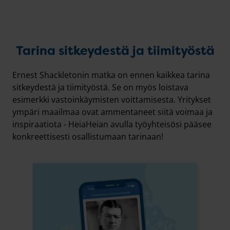
Tarina sitkeydestä ja tiimityöstä
Ernest Shackletonin matka on ennen kaikkea tarina
sitkeydestä ja tiimityöstä. Se on myös loistava
esimerkki vastoinkäymisten voittamisesta. Yritykset
ympäri maailmaa ovat ammentaneet siitä voimaa ja
inspiraatiota - HeiaHeian avulla työyhteisösi pääsee
konkreettisesti osallistumaan tarinaan!