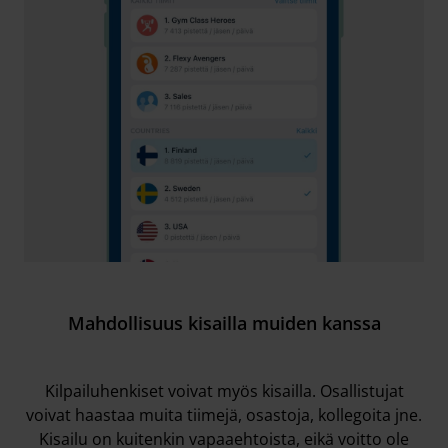
Mahdollisuus kisailla muiden kanssa
Kilpailuhenkiset voivat myös kisailla. Osallistujat
voivat haastaa muita tiimejä, osastoja, kollegoita jne.
Kisailu on kuitenkin vapaaehtoista, eikä voitto ole