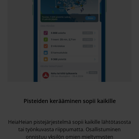
Pisteiden kerääminen sopii kaikille
HeiaHeian pistejärjestelmä sopii kaikille lähtötasosta
tai työnkuvasta riippumatta. Osallistuminen
onnistuu yksilön omien mieltymysten