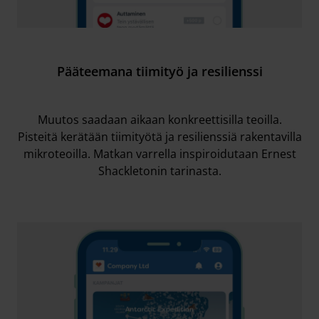
Pääteemana tiimityö ja resilienssi
Muutos saadaan aikaan konkreettisilla teoilla.
Pisteitä kerätään tiimityötä ja resilienssiä rakentavilla
mikroteoilla. Matkan varrella inspiroidutaan Ernest
Shackletonin tarinasta.