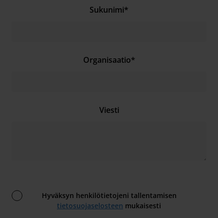
Sukunimi
*
Organisaatio
*
Viesti
Hyväksyn henkilötietojeni tallentamisen
tietosuojaselosteen
mukaisesti