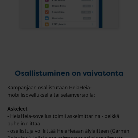
Osallistuminen on vaivatonta
Kampanjaan osallistutaan HeiaHeia-
mobiilisovelluksella tai selainversiolla:
Askeleet
:
-
HeiaHeia-sovellus toimii askelmittarina - pelkkä
puhelin riittää
-
osallistuja voi liittää HeiaHeiaan älylaitteen (Garmin,