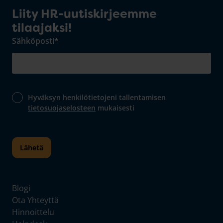
Liity HR-uutiskirjeemme
tilaajaksi!
Sähköposti
*
Hyväksyn henkilötietojeni tallentamisen
tietosuojaselosteen
mukaisesti
Blogi
Ota Yhteyttä
Hinnoittelu