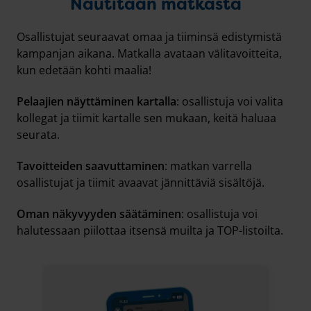
Nautitaan matkasta
Osallistujat seuraavat omaa ja tiiminsä edistymistä
kampanjan aikana. Matkalla avataan välitavoitteita,
kun edetään kohti maalia!
Pelaajien näyttäminen kartalla
: osallistuja voi valita
kollegat ja tiimit kartalle sen mukaan, keitä haluaa
seurata.
Tavoitteiden saavuttaminen
: matkan varrella
osallistujat ja tiimit avaavat jännittäviä sisältöjä.
Oman näkyvyyden säätäminen
: osallistuja voi
halutessaan piilottaa itsensä muilta ja TOP-listoilta.