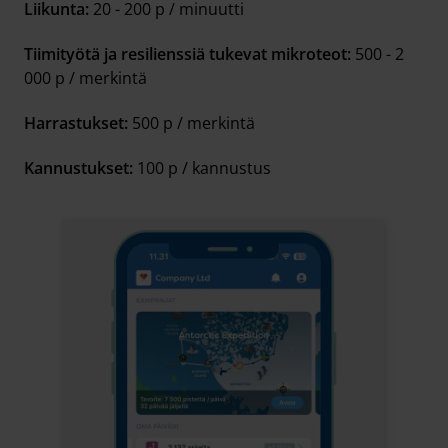
Liikunta:
20 - 200 p / minuutti
Tiimityötä ja resilienssiä tukevat mikroteot:
500 - 2
000 p / merkintä
Harrastukset:
500 p / merkintä
Kannustukset:
100 p / kannustus